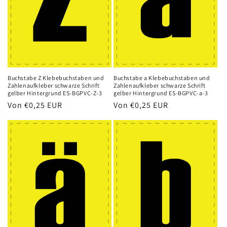
Buchstabe Z Klebebuchstaben und
Buchstabe a Klebebuchstaben und
Zahlenaufkleber schwarze Schrift
Zahlenaufkleber schwarze Schrift
gelber Hintergrund ES-BGPVC-Z-3
gelber Hintergrund ES-BGPVC-a-3
Normaler
Von
€0,25 EUR
Normaler
Von
€0,25 EUR
Preis
Preis