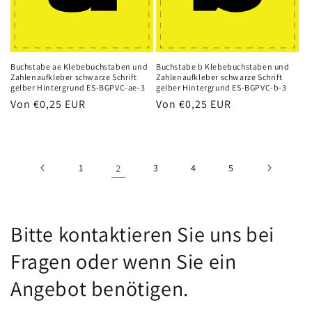
Buchstabe ae Klebebuchstaben und
Buchstabe b Klebebuchstaben und
Zahlenaufkleber schwarze Schrift
Zahlenaufkleber schwarze Schrift
gelber Hintergrund ES-BGPVC-ae-3
gelber Hintergrund ES-BGPVC-b-3
Normaler
Von
€0,25 EUR
Normaler
Von
€0,25 EUR
Preis
Preis
1
2
3
4
5
Bitte kontaktieren Sie uns bei
Fragen oder wenn Sie ein
Angebot benötigen.