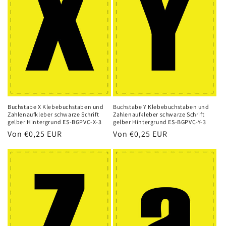
Buchstabe X Klebebuchstaben und
Buchstabe Y Klebebuchstaben und
Zahlenaufkleber schwarze Schrift
Zahlenaufkleber schwarze Schrift
gelber Hintergrund ES-BGPVC-X-3
gelber Hintergrund ES-BGPVC-Y-3
Normaler
Von
€0,25 EUR
Normaler
Von
€0,25 EUR
Preis
Preis