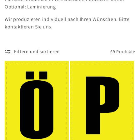
e
Optional: Laminierung
:
Wir produzieren individuell nach Ihren Wünschen. Bitte
kontaktieren Sie uns.
Filtern und sortieren
69 Produkte