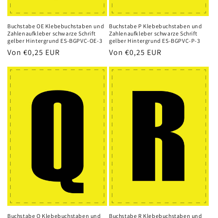
Buchstabe OE Klebebuchstaben und
Buchstabe P Klebebuchstaben und
Zahlenaufkleber schwarze Schrift
Zahlenaufkleber schwarze Schrift
gelber Hintergrund ES-BGPVC-OE-3
gelber Hintergrund ES-BGPVC-P-3
Normaler
Von
€0,25 EUR
Normaler
Von
€0,25 EUR
Preis
Preis
Buchstabe Q Klebebuchstaben und
Buchstabe R Klebebuchstaben und