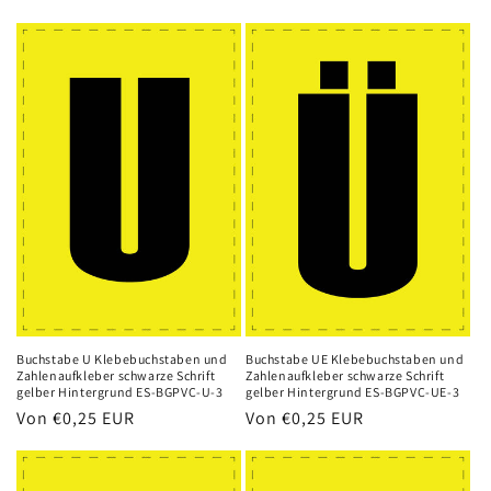
Preis
Preis
Buchstabe U Klebebuchstaben und
Buchstabe UE Klebebuchstaben und
Zahlenaufkleber schwarze Schrift
Zahlenaufkleber schwarze Schrift
gelber Hintergrund ES-BGPVC-U-3
gelber Hintergrund ES-BGPVC-UE-3
Normaler
Von
€0,25 EUR
Normaler
Von
€0,25 EUR
Preis
Preis