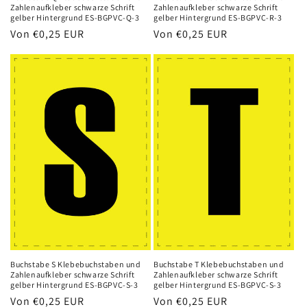
Zahlenaufkleber schwarze Schrift
Zahlenaufkleber schwarze Schrift
gelber Hintergrund ES-BGPVC-Q-3
gelber Hintergrund ES-BGPVC-R-3
Normaler
Von
€0,25 EUR
Normaler
Von
€0,25 EUR
Preis
Preis
Buchstabe S Klebebuchstaben und
Buchstabe T Klebebuchstaben und
Zahlenaufkleber schwarze Schrift
Zahlenaufkleber schwarze Schrift
gelber Hintergrund ES-BGPVC-S-3
gelber Hintergrund ES-BGPVC-S-3
Normaler
Von
€0,25 EUR
Normaler
Von
€0,25 EUR