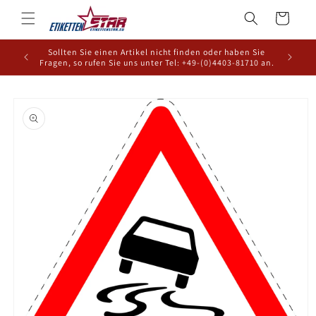
Direkt
zum
Warenkorb
Inhalt
Sollten Sie einen Artikel nicht finden oder haben Sie
Fragen, so rufen Sie uns unter Tel: +49-(0)4403-81710 an.
oduktinformationen
ringen