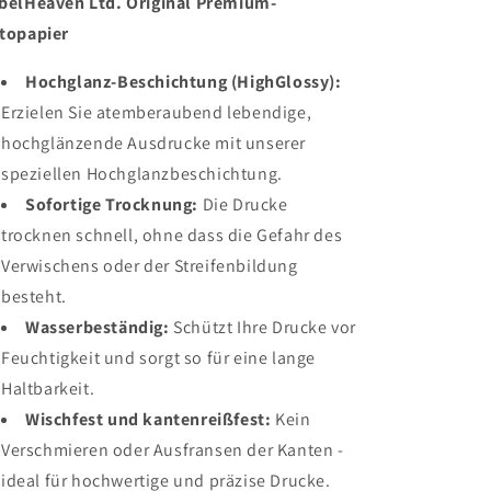
belHeaven Ltd.
Original Premium-
topapier
Hochglanz-Beschichtung (HighGlossy):
Erzielen Sie atemberaubend lebendige,
hochglänzende Ausdrucke mit unserer
speziellen Hochglanzbeschichtung.
Sofortige Trocknung:
Die Drucke
trocknen schnell, ohne dass die Gefahr des
Verwischens oder der Streifenbildung
besteht.
Wasserbeständig:
Schützt Ihre Drucke vor
Feuchtigkeit und sorgt so für eine lange
Haltbarkeit.
Wischfest und kantenreißfest:
Kein
Verschmieren oder Ausfransen der Kanten -
ideal für hochwertige und präzise Drucke.