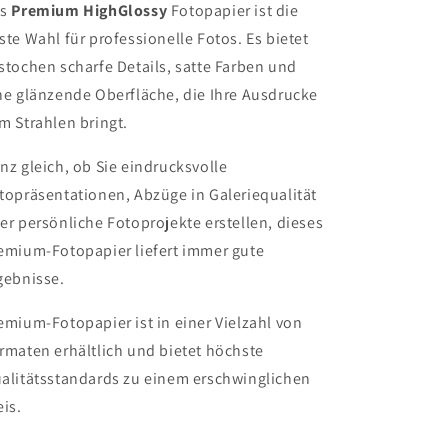
as
Premium HighGlossy
Fotopapier ist die
ste Wahl für professionelle Fotos. Es bietet
stochen scharfe Details, satte Farben und
ne glänzende Oberfläche, die Ihre Ausdrucke
m Strahlen bringt.
nz gleich, ob Sie eindrucksvolle
topräsentationen, Abzüge in Galeriequalität
er persönliche Fotoprojekte erstellen, dieses
emium-Fotopapier liefert immer gute
gebnisse.
emium-Fotopapier ist in einer Vielzahl von
rmaten erhältlich und bietet höchste
alitätsstandards zu einem erschwinglichen
eis.