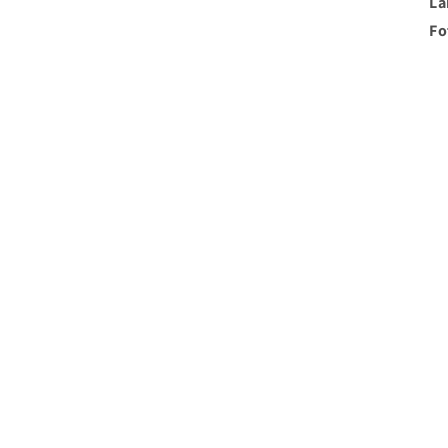
La
Fo