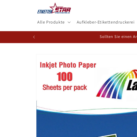
Direkt
zum
Inhalt
Alle Produkte
Aufkleber-Etikettendruckerei
Sollten Sie einen A
Zu
Produktinformationen
springen