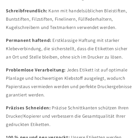
Schreibfreundlich:
Kann mit handelsüblichen Bleistiften,
Buntstiften, Filzstiften, Finelinern, Füllfederhaltern,
Kugelschreibern und Textmarkern verwendet werden.
Permanent haftend:
Erstklassige Haftung mit starker
Klebeverbindung, die sicherstellt, dass die Etiketten sicher
an Ort und Stelle bleiben, ohne sich im Drucker zu lösen.
Problemlose Verarbeitung:
Jedes Etikett ist auf optimale
Planlage und hochwertigen Klebstoff ausgelegt, wodurch
Papierstaus vermieden werden und perfekte Druckergebnisse
garantiert werden.
Präzises Schneiden:
Präzise Schnittkanten schützen Ihren
Drucker/Kopierer und verbessern die Gesamtqualität Ihrer
gedruckten Etiketten.
100 % neu und neu verpackt:
Unsere Etiketten werden