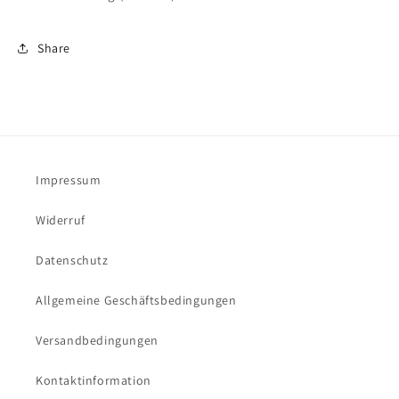
Achtung
Achtung
Share
Impressum
Widerruf
Datenschutz
Allgemeine Geschäftsbedingungen
Versandbedingungen
Kontaktinformation