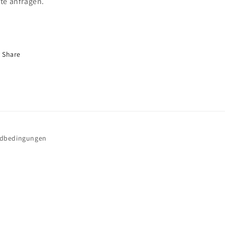
tte anfragen.
Share
ndbedingungen