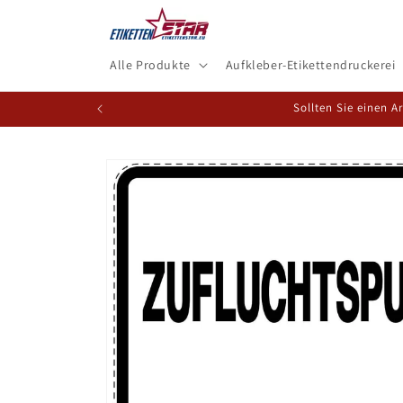
Direkt
zum
Inhalt
Alle Produkte
Aufkleber-Etikettendruckerei
Sollten Sie einen A
Zu
Produktinformationen
springen