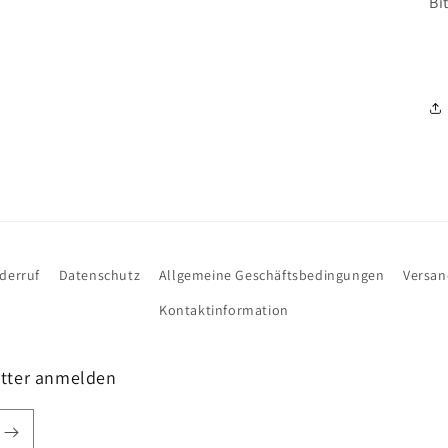
Bi
derruf
Datenschutz
Allgemeine Geschäftsbedingungen
Versa
Kontaktinformation
etter anmelden