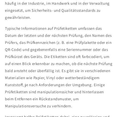
häufig in der Industrie, im Handwerk und in der Verwaltung
eingesetzt, um Sicherheits- und Qualitätsstandards zu
gewährleisten.
Typische Informationen auf Prüfetiketten umfassen das
Datum der letzten und der nächsten Prüfung, den Namen des
Prüfers, das Prüfkennzeichen (z. B. eine Prüfplakette oder ein
QR-Code) und gegebenenfalls eine Seriennummer oder das
Prüfkürzel des Geräts. Die Etiketten sind oft farbcodiert, um
auf einen Blick erkennbar zu machen, ob die nächste Prüfung
bald ansteht oder überfällig ist. Es gibt sie in verschiedenen
Materialien wie Papier, Vinyl oder wetterbeständigem
Kunststoff, je nach Anforderungen der Umgebung. Einige
Prüfetiketten sind manipulationssicher und hinterlassen
beim Entfernen ein Rückstandsmuster, um
Manipulationsversuche zu verhindern.
Insgesamt helfen Prüfetiketten dabei, eine zuverlässige und