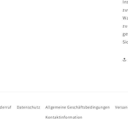
In
zu
Wa
zu
ge
Si
derruf
Datenschutz
Allgemeine Geschäftsbedingungen
Versa
Kontaktinformation