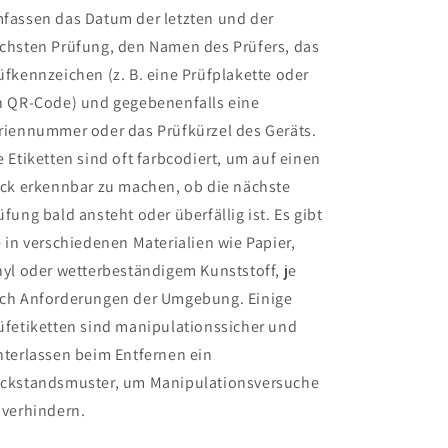
fassen das Datum der letzten und der
chsten Prüfung, den Namen des Prüfers, das
üfkennzeichen (z. B. eine Prüfplakette oder
n QR-Code) und gegebenenfalls eine
riennummer oder das Prüfkürzel des Geräts.
e Etiketten sind oft farbcodiert, um auf einen
ick erkennbar zu machen, ob die nächste
üfung bald ansteht oder überfällig ist. Es gibt
e in verschiedenen Materialien wie Papier,
nyl oder wetterbeständigem Kunststoff, je
ch Anforderungen der Umgebung. Einige
üfetiketten sind manipulationssicher und
nterlassen beim Entfernen ein
ckstandsmuster, um Manipulationsversuche
 verhindern.