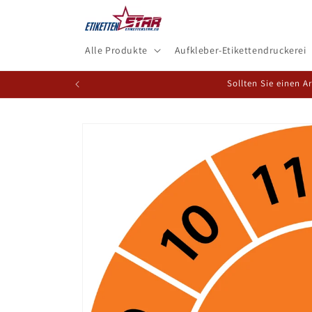
Direkt
zum
Inhalt
Alle Produkte
Aufkleber-Etikettendruckerei
Sollten Sie einen A
Zu
Produktinformationen
springen