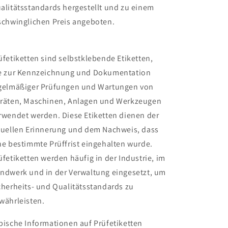
alitätsstandards hergestellt und zu einem
schwinglichen Preis angeboten.
üfetiketten sind selbstklebende Etiketten,
e zur Kennzeichnung und Dokumentation
gelmäßiger Prüfungen und Wartungen von
räten, Maschinen, Anlagen und Werkzeugen
rwendet werden. Diese Etiketten dienen der
suellen Erinnerung und dem Nachweis, dass
ne bestimmte Prüffrist eingehalten wurde.
üfetiketten werden häufig in der Industrie, im
ndwerk und in der Verwaltung eingesetzt, um
cherheits- und Qualitätsstandards zu
währleisten.
pische Informationen auf Prüfetiketten