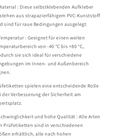
Material : Diese selbstklebenden Aufkleber
stehen aus strapazierfähigem PVC-Kunststoff
d sind für raue Bedingungen ausgelegt.
Temperatur : Geeignet für einen weiten
mperaturbereich von -40 °C bis +80 °C,
durch sie sich ideal für verschiedene
gebungen im Innen- und Außenbereich
gnen.
üfetiketten spielen eine entscheidende Rolle
i der Verbesserung der Sicherheit am
beitsplatz.
schwinglichkeit und hohe Qualität : Alle Arten
n Prüfetiketten sind in verschiedenen
ößen erhältlich, alle nach hohen