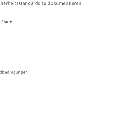
cherheitsstandards zu dokumentieren
Share
ndbedingungen