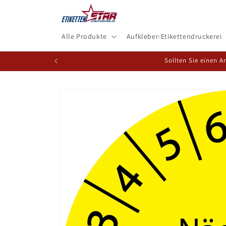
Direkt
zum
Inhalt
Alle Produkte
Aufkleber-Etikettendruckerei
Sollten Sie einen A
Zu
Produktinformationen
springen