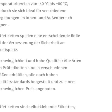
mperaturbereich von -40 °C bis +80 °C,
durch sie sich ideal für verschiedene
gebungen im Innen- und Außenbereich
gnen.
üfetiketten spielen eine entscheidende Rolle
i der Verbesserung der Sicherheit am
beitsplatz.
schwinglichkeit und hohe Qualität : Alle Arten
n Prüfetiketten sind in verschiedenen
ößen erhältlich, alle nach hohen
alitätsstandards hergestellt und zu einem
schwinglichen Preis angeboten.
üfetiketten sind selbstklebende Etiketten,