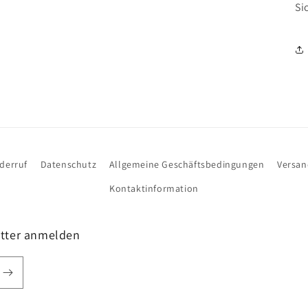
Si
derruf
Datenschutz
Allgemeine Geschäftsbedingungen
Versa
Kontaktinformation
etter anmelden