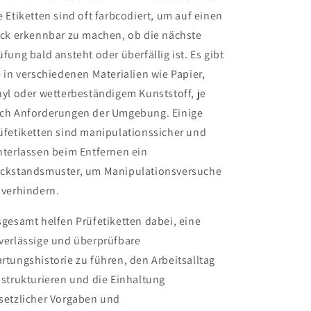
e Etiketten sind oft farbcodiert, um auf einen
ick erkennbar zu machen, ob die nächste
üfung bald ansteht oder überfällig ist. Es gibt
e in verschiedenen Materialien wie Papier,
nyl oder wetterbeständigem Kunststoff, je
ch Anforderungen der Umgebung. Einige
üfetiketten sind manipulationssicher und
nterlassen beim Entfernen ein
ckstandsmuster, um Manipulationsversuche
 verhindern.
sgesamt helfen Prüfetiketten dabei, eine
verlässige und überprüfbare
rtungshistorie zu führen, den Arbeitsalltag
 strukturieren und die Einhaltung
setzlicher Vorgaben und