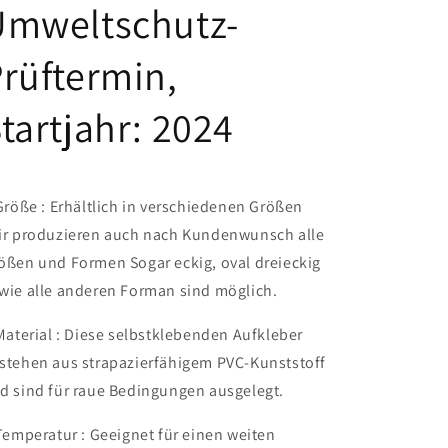
Umweltschutz-
rüftermin,
tartjahr: 2024
Größe : Erhältlich in verschiedenen Größen
ir produzieren auch nach Kundenwunsch alle
ößen und Formen Sogar eckig, oval dreieckig
wie alle anderen Forman sind möglich.
Material : Diese selbstklebenden Aufkleber
stehen aus strapazierfähigem PVC-Kunststoff
d sind für raue Bedingungen ausgelegt.
Temperatur : Geeignet für einen weiten