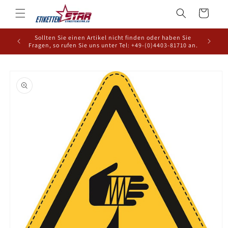
Direkt
zum
Warenkorb
Inhalt
Sollten Sie einen Artikel nicht finden oder haben Sie
Fragen, so rufen Sie uns unter Tel: +49-(0)4403-81710 an.
oduktinformationen
ringen