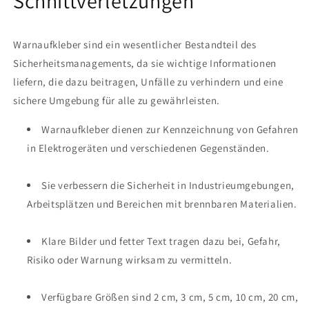
Schnittverletzungen"
034
034
Warnaufkleber sind ein wesentlicher Bestandteil des
Sicherheitsmanagements, da sie wichtige Informationen
liefern, die dazu beitragen, Unfälle zu verhindern und eine
sichere Umgebung für alle zu gewährleisten.
Warnaufkleber dienen zur Kennzeichnung von Gefahren
in Elektrogeräten und verschiedenen Gegenständen.
Sie verbessern die Sicherheit in Industrieumgebungen,
Arbeitsplätzen und Bereichen mit brennbaren Materialien.
Klare Bilder und fetter Text tragen dazu bei, Gefahr,
Risiko oder Warnung wirksam zu vermitteln.
Verfügbare Größen sind 2 cm, 3 cm, 5 cm, 10 cm, 20 cm,